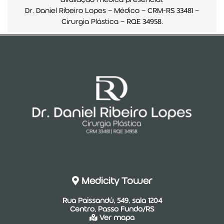
Dr. Daniel Ribeiro Lopes — Médico — CRM-RS 33481 —
Cirurgia Plástica — RQE 34958.
Medicity Tower
Rua Paissandú, 549, sala 1204
Centro, Passo Fundo/RS
Ver mapa