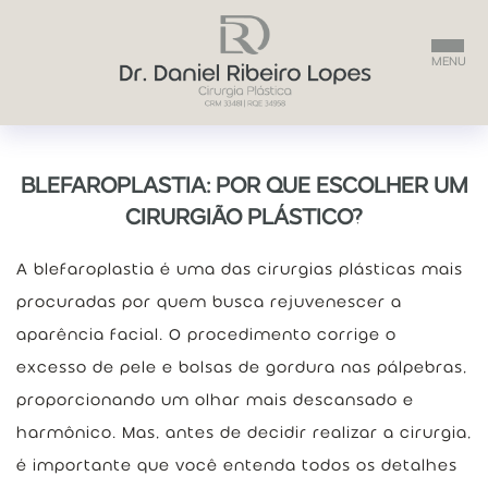
DR. DANIEL
BLEFAROPLASTIA: POR QUE ESCOLHER UM
CIRURGIÃO PLÁSTICO?
PROCEDIMENTOS
A blefaroplastia é uma das cirurgias plásticas mais
procuradas por quem busca rejuvenescer a
PERGUNTAS FREQUENTES
aparência facial. O procedimento corrige o
excesso de pele e bolsas de gordura nas pálpebras,
CONTEÚDO EDUCATIVO
proporcionando um olhar mais descansado e
harmônico. Mas, antes de decidir realizar a cirurgia,
CONTATO
é importante que você entenda todos os detalhes