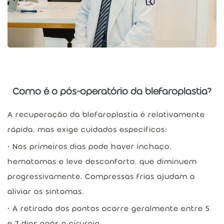
Como é o pós-operatório da blefaroplastia?
A recuperação da blefaroplastia é relativamente
rápida, mas exige cuidados específicos:
Nos primeiros dias pode haver inchaço,
hematomas e leve desconforto, que diminuem
progressivamente. Compressas frias ajudam a
aliviar os sintomas.
A retirada dos pontos ocorre geralmente entre 5
e 7 dias após a cirurgia.