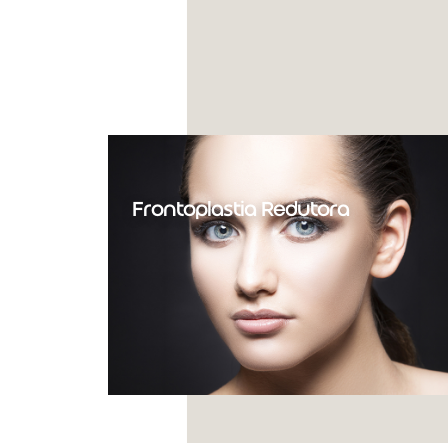
Frontoplastia Redutora