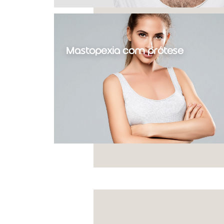
Mastopexia com prótese