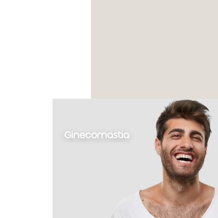
Ginecomastia