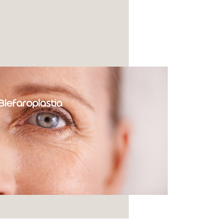
Blefaroplastia