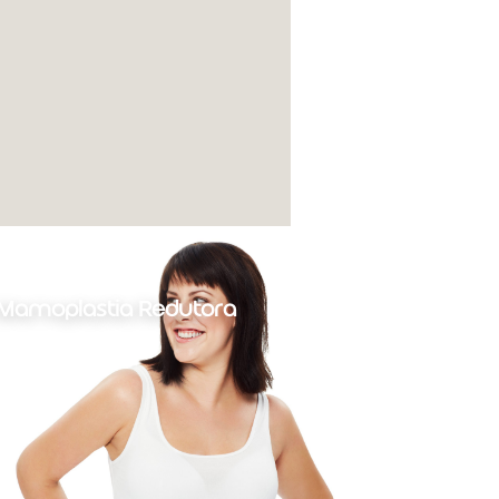
Mamoplastia Redutora