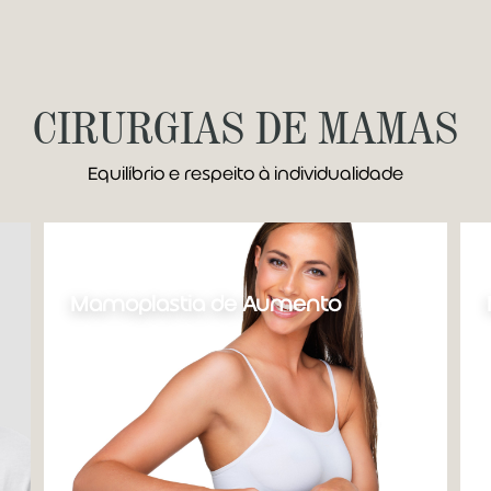
CIRURGIAS DE MAMAS
Equilíbrio e respeito à individualidade
Mamoplastia de Aumento