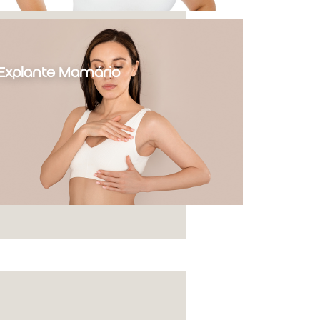
Explante Mamário