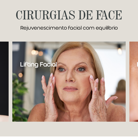
CIRURGIAS DE FACE
Rejuvenescimento facial com equilíbrio
Lifting Facial