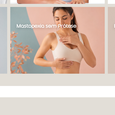
Mastopexia sem Prótese