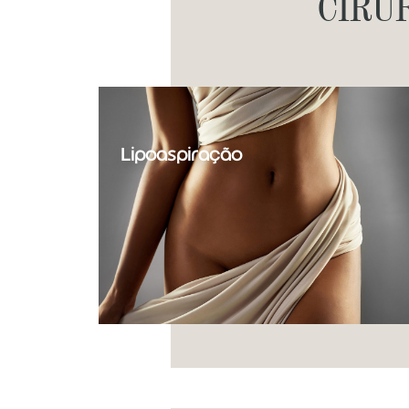
CIRU
Lipoaspiração