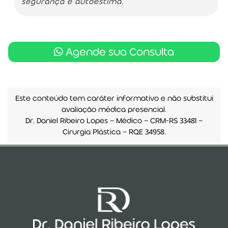
segurança e autoestima.
Agende sua Consulta
Este conteúdo tem caráter informativo e não substitui
avaliação médica presencial.
Dr. Daniel Ribeiro Lopes — Médico — CRM-RS 33481 —
Cirurgia Plástica — RQE 34958.