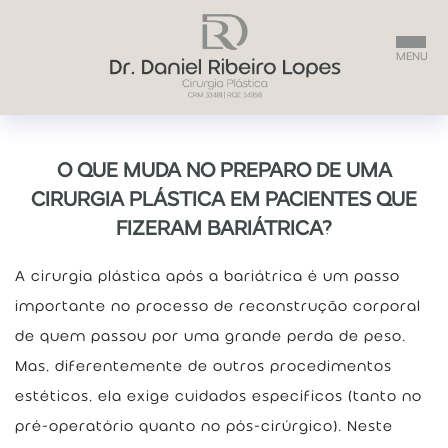
DR. DANIEL
O QUE MUDA NO PREPARO DE UMA
CIRURGIA PLÁSTICA EM PACIENTES QUE
PROCEDIMENTOS
FIZERAM BARIÁTRICA?
A cirurgia plástica após a bariátrica é um passo
PERGUNTAS FREQUENTES
importante no processo de reconstrução corporal
de quem passou por uma grande perda de peso.
CONTEÚDO EDUCATIVO
Mas, diferentemente de outros procedimentos
estéticos, ela exige cuidados específicos (tanto no
CONTATO
pré-operatório quanto no pós-cirúrgico). Neste